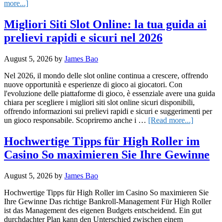
about
more...]
Jouw
toegang
Migliori Siti Slot Online: la tua guida ai
tot
prelievi rapidi e sicuri nel 2026
Beste
Legale
Goksites
August 5, 2026
by
James Bao
van
Nederland
Nel 2026, il mondo delle slot online continua a crescere, offrendo
2026:
nuove opportunità e esperienze di gioco ai giocatori. Con
hoe
l'evoluzione delle piattaforme di gioco, è essenziale avere una guida
je
chiara per scegliere i migliori siti slot online sicuri disponibili,
snel
offrendo informazioni sui prelievi rapidi e sicuri e suggerimenti per
en
about
un gioco responsabile. Scopriremo anche i …
[Read more...]
veilig
Migliori
Siti
Hochwertige Tipps für High Roller im
Slot
Casino So maximieren Sie Ihre Gewinne
Online:
la
tua
August 5, 2026
by
James Bao
guida
ai
Hochwertige Tipps für High Roller im Casino So maximieren Sie
prelievi
Ihre Gewinne Das richtige Bankroll-Management Für High Roller
rapidi
ist das Management des eigenen Budgets entscheidend. Ein gut
e
durchdachter Plan kann den Unterschied zwischen einem