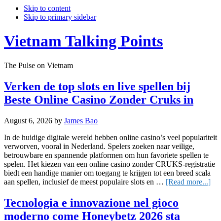
Skip to content
Skip to primary sidebar
Vietnam Talking Points
The Pulse on Vietnam
Verken de top slots en live spellen bij
Beste Online Casino Zonder Cruks in
August 6, 2026
by
James Bao
In de huidige digitale wereld hebben online casino’s veel populariteit
verworven, vooral in Nederland. Spelers zoeken naar veilige,
betrouwbare en spannende platformen om hun favoriete spellen te
spelen. Het kiezen van een online casino zonder CRUKS-registratie
biedt een handige manier om toegang te krijgen tot een breed scala
abo
aan spellen, inclusief de meest populaire slots en …
[Read more...]
Ve
de
Tecnologia e innovazione nel gioco
top
moderno come Honeybetz 2026 sta
slo