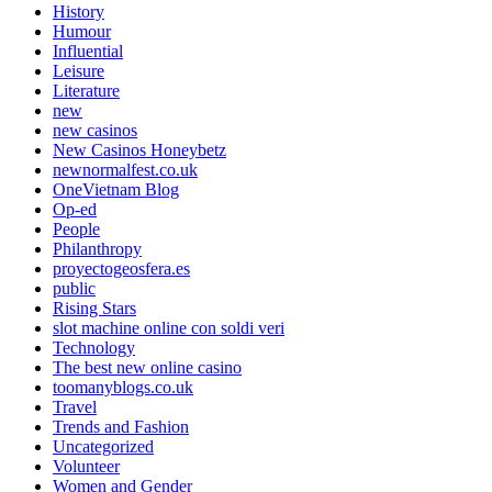
History
Humour
Influential
Leisure
Literature
new
new casinos
New Casinos Honeybetz
newnormalfest.co.uk
OneVietnam Blog
Op-ed
People
Philanthropy
proyectogeosfera.es
public
Rising Stars
slot machine online con soldi veri
Technology
The best new online casino
toomanyblogs.co.uk
Travel
Trends and Fashion
Uncategorized
Volunteer
Women and Gender