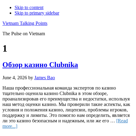
Skip to content
Skip to primary sidebar
Vietnam Talking Points
The Pulse on Vietnam
1
Обзор казино Clubnika
June 4, 2026
by
James Bao
Наша профессиональная команда экспертов по казино
тщательно оценила казино Clubnika в этом обзоре,
проанализировав его преимущества и недостатки, используя
наш метод оценки казино. Мы проверили такие аспекты, как
условия и положения казино, лицензии, проблемы игроков,
поддержку и лимиты. Это помогло нам определить, является
ли это казино безопасным и надежным, или же его …
[Read
about
more...]
Обзор