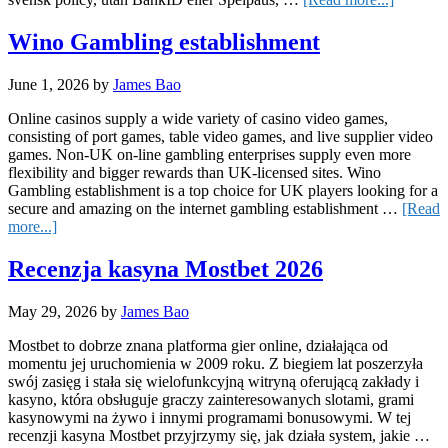
Onlinek
utan
Wino Gambling establishment
svenskt
certifikat
June 1, 2026
by
James Bao
—
Jämför
Online casinos supply a wide variety of casino video games,
onlineka
consisting of port games, table video games, and live supplier video
utan
games. Non-UK on-line gambling enterprises supply even more
Spelpau
flexibility and bigger rewards than UK-licensed sites. Wino
2026
Gambling establishment is a top choice for UK players looking for a
secure and amazing on the internet gambling establishment …
[Read
about
more...]
Wino
Gambling
Recenzja kasyna Mostbet 2026
establishment
May 29, 2026
by
James Bao
Mostbet to dobrze znana platforma gier online, działająca od
momentu jej uruchomienia w 2009 roku. Z biegiem lat poszerzyła
swój zasięg i stała się wielofunkcyjną witryną oferującą zakłady i
kasyno, która obsługuje graczy zainteresowanych slotami, grami
kasynowymi na żywo i innymi programami bonusowymi. W tej
recenzji kasyna Mostbet przyjrzymy się, jak działa system, jakie …