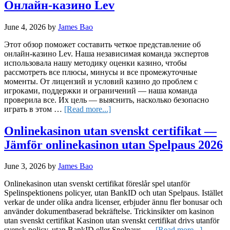
казино
Онлайн-казино Lev
Clubnika
June 4, 2026
by
James Bao
Этот обзор поможет составить четкое представление об
онлайн-казино Lev. Наша независимая команда экспертов
использовала нашу методику оценки казино, чтобы
рассмотреть все плюсы, минусы и все промежуточные
моменты. От лицензий и условий казино до проблем с
игроками, поддержки и ограничений — наша команда
проверила все. Их цель — выяснить, насколько безопасно
about
играть в этом …
[Read more...]
Онлайн-
казино
Onlinekasinon utan svenskt certifikat —
Lev
Jämför onlinekasinon utan Spelpaus 2026
June 3, 2026
by
James Bao
Onlinekasinon utan svenskt certifikat föreslår spel utanför
Spelinspektionens policyer, utan BankID och utan Spelpaus. Istället
verkar de under olika andra licenser, erbjuder ännu fler bonusar och
använder dokumentbaserad bekräftelse. Trickinsikter om kasinon
utan svenskt certifikat Kasinon utan svenskt certifikat drivs utanför
about
svensk policy, utan BankID eller Spelpaus, …
[Read more...]