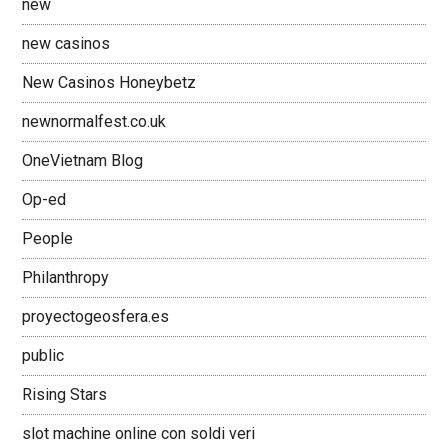
new
new casinos
New Casinos Honeybetz
newnormalfest.co.uk
OneVietnam Blog
Op-ed
People
Philanthropy
proyectogeosfera.es
public
Rising Stars
slot machine online con soldi veri