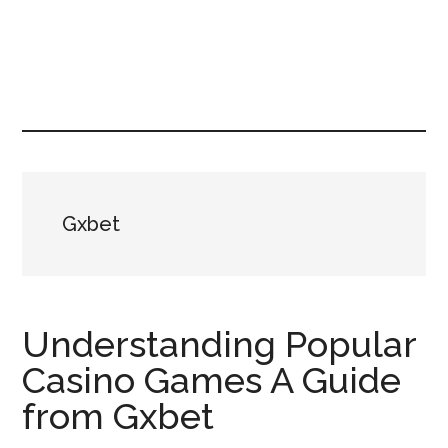
Skip
Skip
to
to
content
primary
sidebar
Gxbet
Understanding Popular
Casino Games A Guide
from Gxbet