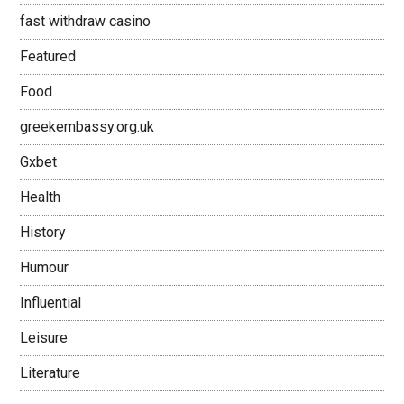
fast withdraw casino
Featured
Food
greekembassy.org.uk
Gxbet
Health
History
Humour
Influential
Leisure
Literature