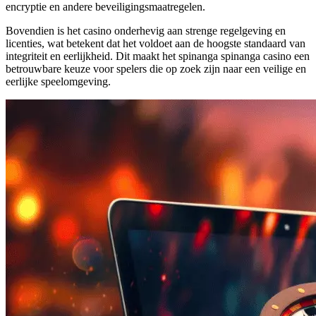
encryptie en andere beveiligingsmaatregelen.
Bovendien is het casino onderhevig aan strenge regelgeving en
licenties, wat betekent dat het voldoet aan de hoogste standaard van
integriteit en eerlijkheid. Dit maakt het spinanga spinanga casino een
betrouwbare keuze voor spelers die op zoek zijn naar een veilige en
eerlijke speelomgeving.