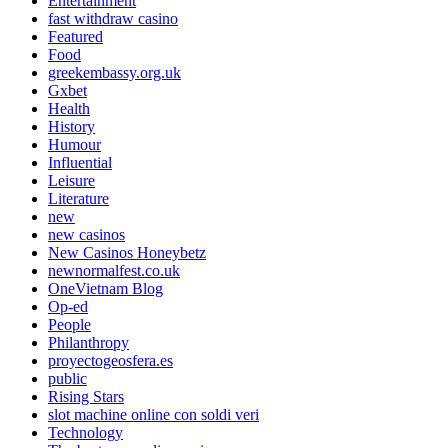
Entertainment
fast withdraw casino
Featured
Food
greekembassy.org.uk
Gxbet
Health
History
Humour
Influential
Leisure
Literature
new
new casinos
New Casinos Honeybetz
newnormalfest.co.uk
OneVietnam Blog
Op-ed
People
Philanthropy
proyectogeosfera.es
public
Rising Stars
slot machine online con soldi veri
Technology