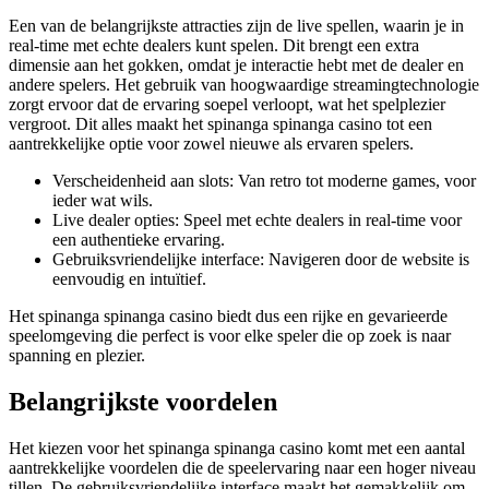
Een van de belangrijkste attracties zijn de live spellen, waarin je in
real-time met echte dealers kunt spelen. Dit brengt een extra
dimensie aan het gokken, omdat je interactie hebt met de dealer en
andere spelers. Het gebruik van hoogwaardige streamingtechnologie
zorgt ervoor dat de ervaring soepel verloopt, wat het spelplezier
vergroot. Dit alles maakt het spinanga spinanga casino tot een
aantrekkelijke optie voor zowel nieuwe als ervaren spelers.
Verscheidenheid aan slots: Van retro tot moderne games, voor
ieder wat wils.
Live dealer opties: Speel met echte dealers in real-time voor
een authentieke ervaring.
Gebruiksvriendelijke interface: Navigeren door de website is
eenvoudig en intuïtief.
Het spinanga spinanga casino biedt dus een rijke en gevarieerde
speelomgeving die perfect is voor elke speler die op zoek is naar
spanning en plezier.
Belangrijkste voordelen
Het kiezen voor het spinanga spinanga casino komt met een aantal
aantrekkelijke voordelen die de speelervaring naar een hoger niveau
tillen. De gebruiksvriendelijke interface maakt het gemakkelijk om