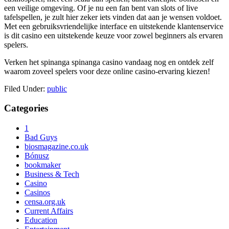
een veilige omgeving. Of je nu een fan bent van slots of live
tafelspellen, je zult hier zeker iets vinden dat aan je wensen voldoet.
Met een gebruiksvriendelijke interface en uitstekende klantenservice
is dit casino een uitstekende keuze voor zowel beginners als ervaren
spelers.
Verken het spinanga spinanga casino vandaag nog en ontdek zelf
waarom zoveel spelers voor deze online casino-ervaring kiezen!
Filed Under:
public
Reader
Primary
Categories
Interactions
Sidebar
1
Bad Guys
biosmagazine.co.uk
Bónusz
bookmaker
Business & Tech
Casino
Casinos
censa.org.uk
Current Affairs
Education