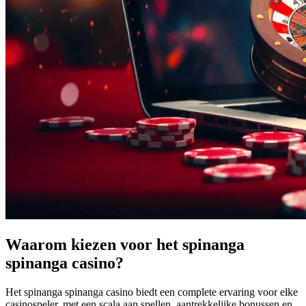
Waarom kiezen voor het spinanga
spinanga casino?
Het spinanga spinanga casino biedt een complete ervaring voor elke
casinospeler, met een scala aan spellen, aantrekkelijke bonussen en