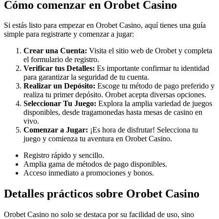
Cómo comenzar en Orobet Casino
Si estás listo para empezar en Orobet Casino, aquí tienes una guía
simple para registrarte y comenzar a jugar:
Crear una Cuenta:
Visita el sitio web de Orobet y completa
el formulario de registro.
Verificar tus Detalles:
Es importante confirmar tu identidad
para garantizar la seguridad de tu cuenta.
Realizar un Depósito:
Escoge tu método de pago preferido y
realiza tu primer depósito. Orobet acepta diversas opciones.
Seleccionar Tu Juego:
Explora la amplia variedad de juegos
disponibles, desde tragamonedas hasta mesas de casino en
vivo.
Comenzar a Jugar:
¡Es hora de disfrutar! Selecciona tu
juego y comienza tu aventura en Orobet Casino.
Registro rápido y sencillo.
Amplia gama de métodos de pago disponibles.
Acceso inmediato a promociones y bonos.
Detalles prácticos sobre Orobet Casino
Orobet Casino no solo se destaca por su facilidad de uso, sino