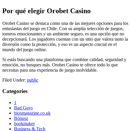
Por qué elegir Orobet Casino
Orobet Casino se destaca como una de las mejores opciones para los
entusiastas del juego en Chile. Con su amplia selección de juegos,
torneos emocionantes y un ambiente seguro, es una opción que no
decepcionará. Los jugadores cuentan con un sitio que valora tanto la
diversión como la protección, y eso es un aspecto crucial en el
mundo del juego online.
Si estás buscando una plataforma que combine calidad, seguridad y
emoción, no busques más. Orobet Casino te ofrece todo lo que
necesitas para una experiencia de juego inolvidable.
Filed Under:
public
Reader
Primary
Categories
Interactions
Sidebar
1
Bad Guys
biosmagazine.co.uk
Bónusz
bookmaker
Business & Tech