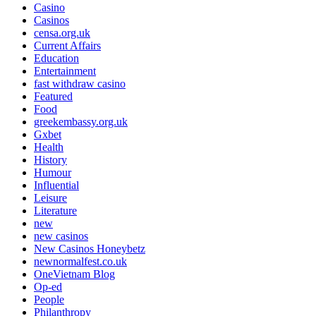
Casino
Casinos
censa.org.uk
Current Affairs
Education
Entertainment
fast withdraw casino
Featured
Food
greekembassy.org.uk
Gxbet
Health
History
Humour
Influential
Leisure
Literature
new
new casinos
New Casinos Honeybetz
newnormalfest.co.uk
OneVietnam Blog
Op-ed
People
Philanthropy